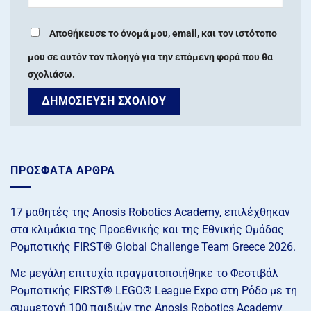
Αποθήκευσε το όνομά μου, email, και τον ιστότοπο
μου σε αυτόν τον πλοηγό για την επόμενη φορά που θα
σχολιάσω.
ΠΡΌΣΦΑΤΑ ΆΡΘΡΑ
17 μαθητές της Anosis Robotics Academy, επιλέχθηκαν
στα κλιμάκια της Προεθνικής και της Εθνικής Ομάδας
Ρομποτικής FIRST® Global Challenge Team Greece 2026.
Με μεγάλη επιτυχία πραγματοποιήθηκε το Φεστιβάλ
Ρομποτικής FIRST® LEGO® League Expo στη Ρόδο με τη
συμμετοχή 100 παιδιών της Anosis Robotics Academy