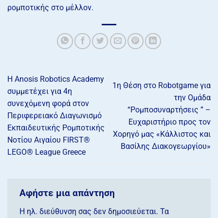
ρομποτικής στο μέλλον.
H Anosis Robotics Academy
1η Θέση στο Robotgame για
συμμετέχει για 4η
την Ομάδα
συνεχόμενη φορά στον
“Ρομποσυναρτήσεις ” –
Περιφερειακό Διαγωνισμό
Ευχαριστήριο προς τον
Εκπαιδευτικής Ρομποτικής
Χορηγό μας «Κάλλιστος και
Νοτίου Αιγαίου FIRST®
Βασίλης Διακογεωργίου»
LEGO® League Greece
Αφήστε μια απάντηση
Η ηλ. διεύθυνση σας δεν δημοσιεύεται.
Τα