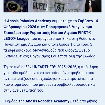
Η
Anosis Robotics Adademy
συμμετείχε το
Σάββατο 14
Φεβρουαρίου 2026
στον Π
εριφερειακό Διαγωνισμό
Εκπαιδευτικής Ρομποτικής Νοτίου Αιγαίου FIRST®
LEGO® League
που πραγματοποιήθηκε στη Ρόδο, στο
Πανεπιστήμιο Αιγαίου και αποτελούσε 1 από τους 5
περιφερειακούς διαγωνισμούς που διοργανώνει ο
Εκπαιδευτικός Οργανισμός
Eduact
σε όλη την Ελλάδα.
Τη φετινή σεζόν
UNEARTHED™ 2025–2026
, η πρόκληση
για κάθε ομάδα είναι να εντοπίσει ένα πρόβλημα που
αντιμετωπίζουν οι αρχαιολόγοι και να προτείνει μια
καινοτόμα λύση που μπορεί να συμβάλλει ουσιαστικά
στην αντιμετώπισή του.
Η ομάδα της
Anosis Robotics Academy
μετά από μήνες