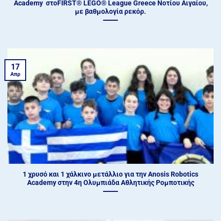
Academy στοFIRST® LEGO® League Greece Νοτίου Αιγαίου,
με βαθμολογία ρεκόρ.
17
Απρ
1 χρυσό και 1 χάλκινο μετάλλιο για την Anosis Robotics
Academy στην 4η Ολυμπιάδα Αθλητικής Ρομποτικής