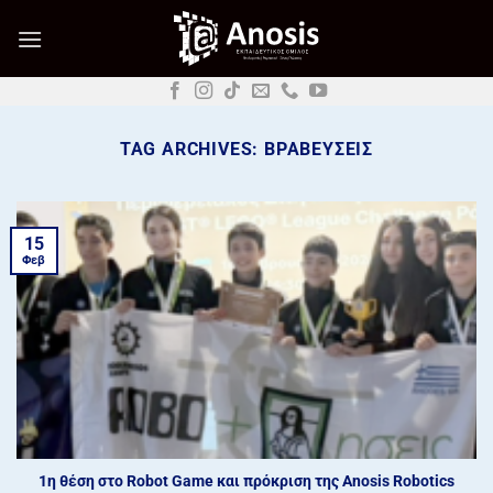
Μετάβαση
στο
περιεχόμενο
TAG ARCHIVES:
ΒΡΑΒΕΥΣΕΙΣ
15
Φεβ
1η θέση στο Robot Game και πρόκριση της Anosis Robotics