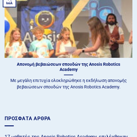
Ιούλ
Aπονομή βεβαιώσεων σπουδών της Anosis Robotics
Academy
Με μεγάλη επιτυχία ολοκληρώθηκε η εκδήλωση απονομής
βεβαιώσεων σπουδών της Anosis Robotics Academy.
ΠΡΌΣΦΑΤΑ ΆΡΘΡΑ
17 μαθητές της Anosis Robotics Academy, επιλέχθηκαν